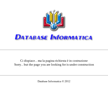
Ci dispiace... ma la pagina richiesta è in costruzione
Sorry... but the page you are looking for is under construction
Database Informatica © 2012